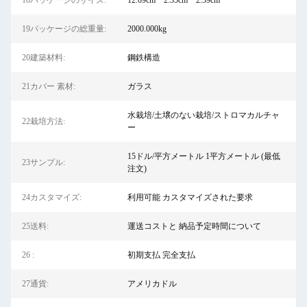
18パッケージのサイズ:
12.09cm * 2.35cm * 2.39cm
19パッケージの総重量:
2000.000kg
20建築材料:
鋼鉄構造
21カバー 素材:
ガラス
水栽培/土壌のない栽培/ストロマカルチャ
22栽培方法:
ー
15ドル/平方メートル 1平方メートル (最低
23サンプル:
注文)
24カスタマイズ:
利用可能 カスタマイズされた要求
25送料:
運送コストと 納品予定時間について
26 :
初期支払 完全支払
27通貨:
アメリカドル