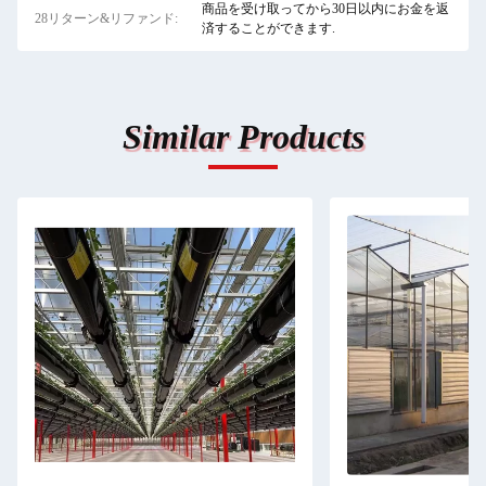
商品を受け取ってから30日以内にお金を返
28リターン&リファンド:
済することができます.
Similar Products